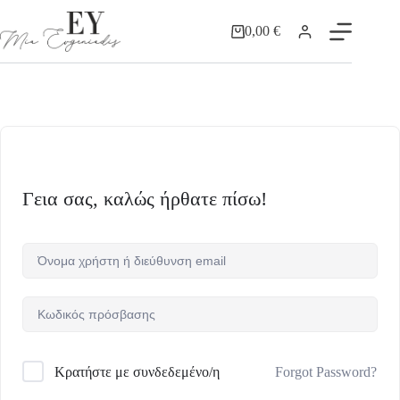
0,00
€
Γεια σας, καλώς ήρθατε πίσω!
Forgot Password?
Κρατήστε με συνδεδεμένο/η