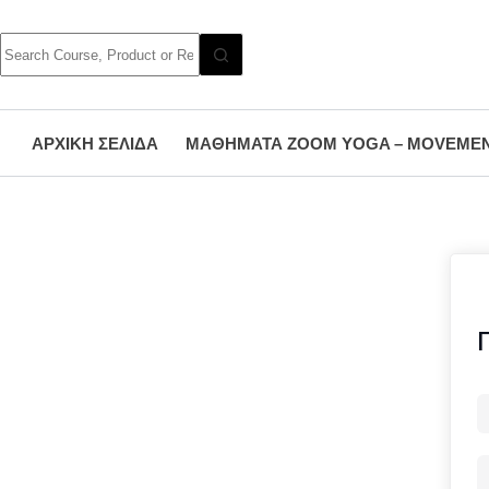
ΑΡΧΙΚΉ ΣΕΛΊΔΑ
ΜΑΘΉΜΑΤΑ ZOOM YOGA – MOVEME