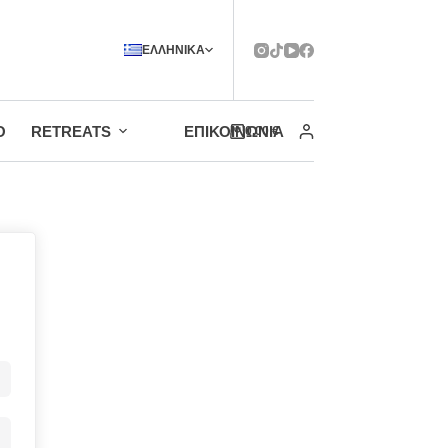
ΕΛΛΗΝΙΚΆ
Ο
RETREATS
ΕΠΙΚΟΙΝΩΝΊΑ
0,00
€