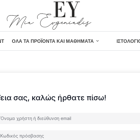
NT
ΌΛΑ ΤΑ ΠΡΟΪΌΝΤΑ ΚΑΙ ΜΑΘΉΜΑΤΑ
ΙΣΤΟΛΌΓΙ
Γεια σας, καλώς ήρθατε πίσω!