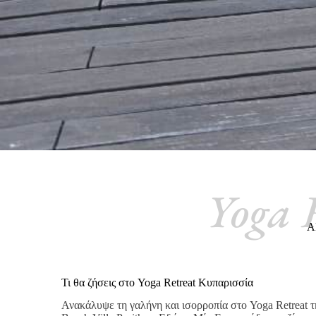
Yoga 
Α
Τι θα ζήσεις στο Yoga Retreat Κυπαρισσία
Ανακάλυψε τη γαλήνη και ισορροπία στο Yoga Retreat 