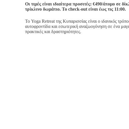
Οι τιμές είναι ιδιαίτερα προσιτές: €490/άτομο σε δί
τρίκλινο δωμάτιο. Το check-out είναι έως τις 11:00.
Το Yoga Retreat της Κυπαρισσίας είναι ο ιδανικός τρόπ
αυτοφροντίδα και εσωτερική αναζωογόνηση σε ένα μαγε
πρακτικές και δραστηριότητες.