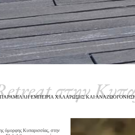
Retreat στην Κυπα
ΠΑΡΆΜΙΛΛΗ ΕΜΠΕΙΡΊΑ ΧΑΛΆΡΩΣΗΣ ΚΑΙ ΑΝΑΖΩΟΓΌΝΗΣ
της όμορφης Κυπαρισσίας, στην