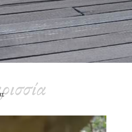
ρισσία
ΗΣ