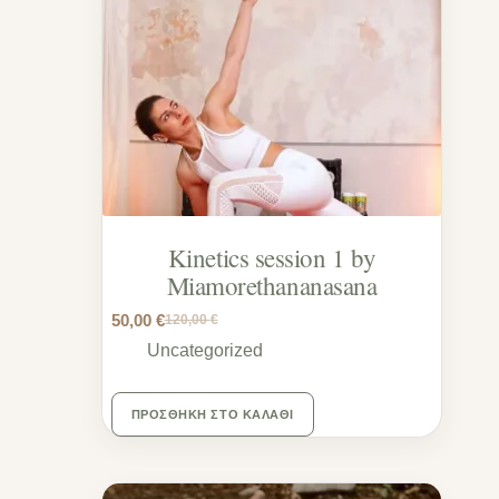
Kinetics session 1 by
Miamorethananasana
50,00
€
120,00
€
Uncategorized
ΠΡΟΣΘΉΚΗ ΣΤΟ ΚΑΛΆΘΙ