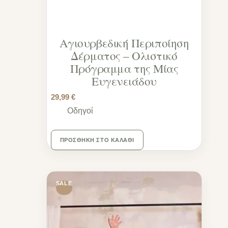
Αγιουρβεδική Περιποίηση
Δέρματος – Ολιστικό
Πρόγραμμα της Μίας
Ευγενειάδου
29,99
€
Οδηγοί
ΠΡΟΣΘΉΚΗ ΣΤΟ ΚΑΛΆΘΙ
SALE