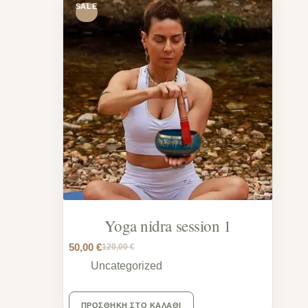
SALE
Yoga nidra session 1
50,00
€
120,00
€
Uncategorized
ΠΡΟΣΘΉΚΗ ΣΤΟ ΚΑΛΆΘΙ